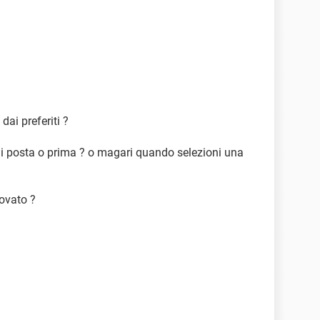
dai preferiti ?
di posta o prima ? o magari quando selezioni una
rovato ?