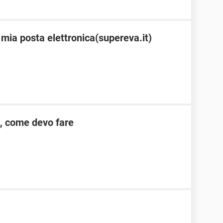
 mia posta elettronica(supereva.it)
l, come devo fare