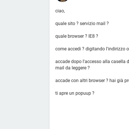
ciao,
quale sito ? servizio mail ?
quale browser ? IE8 ?
come accedi ? digitando l'indirizzo o 
accade dopo l'accesso alla casella 
mail da leggere ?
accade con altri browser ? hai già p
ti apre un popuup ?