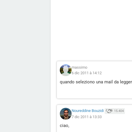
massimo
6 dic 2011 à 14:12
quando seleziono una mail da leggere
Noureddine Bouzidi
15.404
7 dic 2011 à 13:33
ciao,