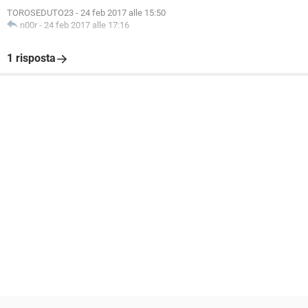
TOROSEDUTO23
-
24 feb 2017 alle 15:50
n00r
-
24 feb 2017 alle 17:16
1 risposta