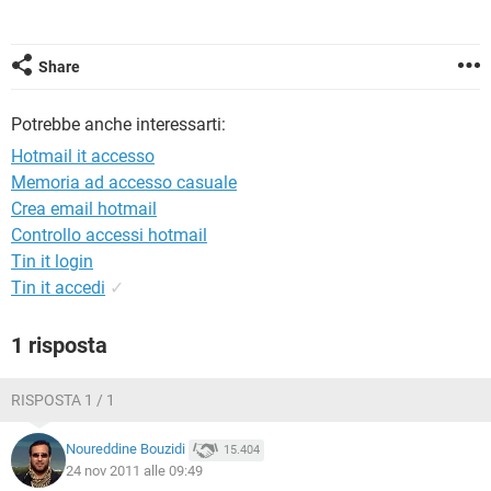
TIKTOK
FACEBOOK
HARDWARE
Share
Potrebbe anche interessarti:
Hotmail it accesso
Memoria ad accesso casuale
Crea email hotmail
Controllo accessi hotmail
Tin it login
Tin it accedi
✓
1 risposta
RISPOSTA 1 / 1
Noureddine Bouzidi
15.404
24 nov 2011 alle 09:49