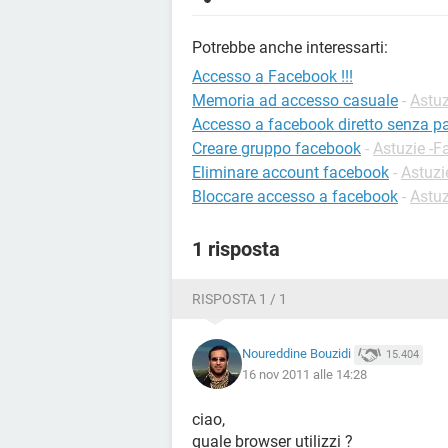
Potrebbe anche interessarti:
Accesso a Facebook !!!
Memoria ad accesso casuale
-
Astuz
Accesso a facebook diretto senza 
Creare gruppo facebook
-
Astuzie -
Eliminare account facebook
-
Astuzi
Bloccare accesso a facebook
-
Astuz
1 risposta
RISPOSTA 1 / 1
Noureddine Bouzidi
15.404
16 nov 2011 alle 14:28
ciao,
quale browser utilizzi ?