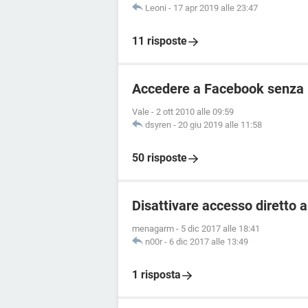
Leoni
-
17 apr 2019 alle 23:47
11 risposte
Accedere a Facebook senza r
Vale
-
2 ott 2010 alle 09:59
dsyren
-
20 giu 2019 alle 11:58
50 risposte
Disattivare accesso diretto 
menagarm
-
5 dic 2017 alle 18:41
n00r
-
6 dic 2017 alle 13:49
1 risposta