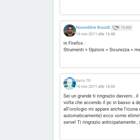
Noureddine Bouzidi
15.404
16 nov 2011 alle 16:48
in Firefox :
Strumenti > Opzioni > Sicurezza > met
turco 70
16 nov 2011 alle 18:06
Sei un grande ti ringrazio davvero , i
volta che accendo il pc in basso a de
all'orologio mi appare anche l'icona 
automaticamente) ecco vorrei elimina
serve! Ti ringrazio anticipatamente , 