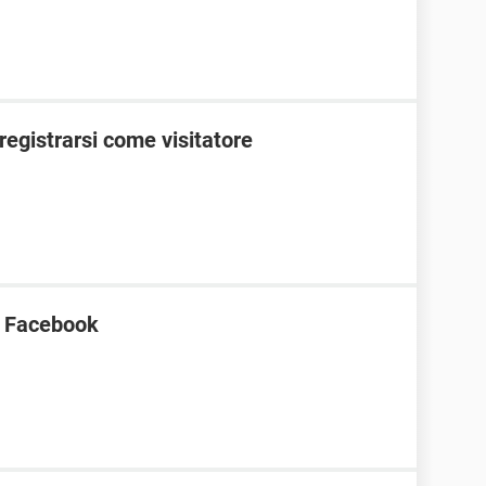
egistrarsi come visitatore
a Facebook