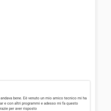
 fa andava bene. Eè venuto un mio amico tecnico mi ha
ear e con altri programmi e adesso mi fa questo
Grazie per aver risposto