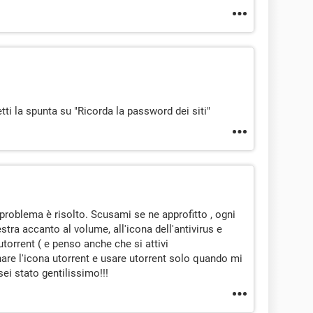
ti la spunta su "Ricorda la password dei siti"
l problema è risolto. Scusami se ne approfitto , ogni
stra accanto al volume, all'icona dell'antivirus e
utorrent ( e penso anche che si attivi
re l'icona utorrent e usare utorrent solo quando mi
sei stato gentilissimo!!!