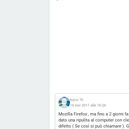
turco 70
16 nov 2011 alle 16:26
Mozilla Firefox , ma fino a 2 giorni
dato una ripulita al computer con cl
difetto ( Se così si può chiamare ). 