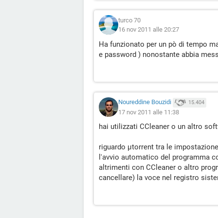
turco 70
16 nov 2011 alle 20:27
Ha funzionato per un pò di tempo ma
e password ) nonostante abbia messo 
Noureddine Bouzidi
15.404
17 nov 2011 alle 11:38
hai utilizzati CCleaner o un altro sof
riguardo µtorrent tra le impostazione
l'avvio automatico del programma 
altrimenti con CCleaner o altro progr
cancellare) la voce nel registro sist