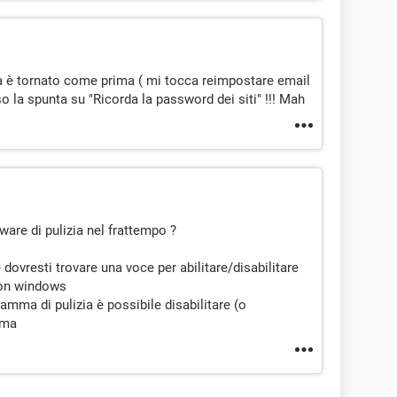
 è tornato come prima ( mi tocca reimpostare email
la spunta su "Ricorda la password dei siti" !!! Mah
tware di pulizia nel frattempo ?
 dovresti trovare una voce per abilitare/disabilitare
con windows
amma di pulizia è possibile disabilitare (o
ema