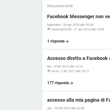
Discussioni simili
Facebook Messenger non vedo
legionario
-
24 apr 2018 alle 20:58
AntonelloCCM
-
27 apr 2018 alle 15:00
1 risposta
Accesso diretto a Facebook 
life
-
9 feb 2010 alle 12:14
lucia
-
2 dic 2017 alle 18:21
177 risposte
accesso alla mia pagina di 
ala
-
19 feb 2010 alle 22:48