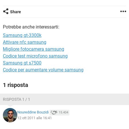
TIKTOK
FACEBOOK
HARDWARE
Share
Potrebbe anche interessarti:
Samsung gt-3300k
Attivare nfc samsung
Migliore fotocamera samsung
Codice test microfono samsung
Samsung gt s7500
Codice per aumentare volume samsung
1 risposta
RISPOSTA 1 / 1
Noureddine Bouzidi
15.404
12 ott 2011 alle 16:41