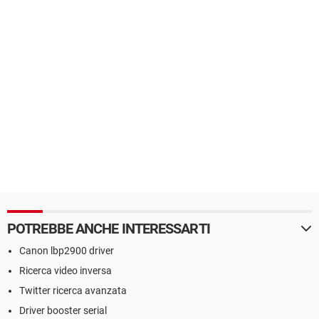
POTREBBE ANCHE INTERESSARTI
Canon lbp2900 driver
Ricerca video inversa
Twitter ricerca avanzata
Driver booster serial