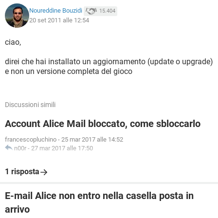
Noureddine Bouzidi
15.404
20 set 2011 alle 12:54
ciao,
direi che hai installato un aggiornamento (update o upgrade)
e non un versione completa del gioco
Discussioni simili
Account Alice Mail bloccato, come sbloccarlo
francescopluchino
-
25 mar 2017 alle 14:52
n00r
-
27 mar 2017 alle 17:50
1 risposta
E-mail Alice non entro nella casella posta in
arrivo