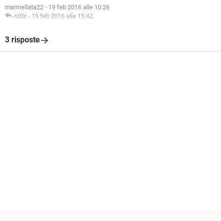
marmellata22
-
19 feb 2016 alle 10:26
n00r
-
19 feb 2016 alle 15:42
3 risposte