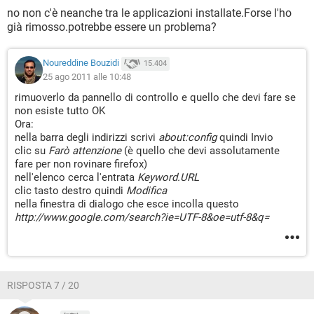
no non c'è neanche tra le applicazioni installate.Forse l'ho
già rimosso.potrebbe essere un problema?
Noureddine Bouzidi
15.404
25 ago 2011 alle 10:48
rimuoverlo da pannello di controllo e quello che devi fare se
non esiste tutto OK
Ora:
nella barra degli indirizzi scrivi
about:config
quindi Invio
clic su
Farò attenzione
(è quello che devi assolutamente
fare per non rovinare firefox)
nell'elenco cerca l'entrata
Keyword.URL
clic tasto destro quindi
Modifica
nella finestra di dialogo che esce incolla questo
http://www.google.com/search?ie=UTF-8&oe=utf-8&q=
RISPOSTA 7 / 20