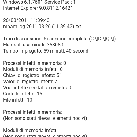
Windows 6.1.7601 Service Pack 1
Internet Explorer 9.0.8112.16421
26/08/2011 11:39:43
mbam-log-2011-08-26 (11-39-43).txt
Tipo di scansione: Scansione completa (C:\|D:\|Q:\|)
Elementi esaminati: 368080
Tempo impiegato: 59 minuti, 40 secondi
Processi infetti in memoria: 0
Moduli di memoria infetti: 0
Chiavi di registro infette: 51
Valori di registro infetti: 7
Voci infette nei dati di registro: 0
Cartelle infette: 15
File infetti: 13
Processi infetti in memoria:
(Non sono stati rilevati elementi nocivi)
Moduli di memoria infetti:
(Non sono stati rilevati elementi nocivi)