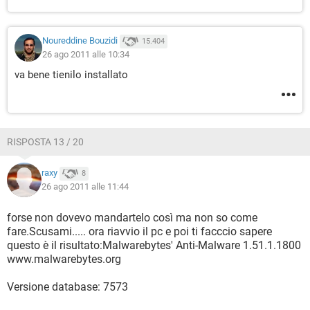
Noureddine Bouzidi
15.404
26 ago 2011 alle 10:34
va bene tienilo installato
RISPOSTA 13 / 20
raxy
8
26 ago 2011 alle 11:44
forse non dovevo mandartelo così ma non so come
fare.Scusami..... ora riavvio il pc e poi ti facccio sapere
questo è il risultato:Malwarebytes' Anti-Malware 1.51.1.1800
www.malwarebytes.org
Versione database: 7573