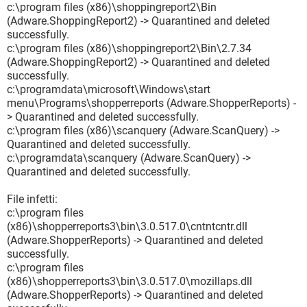
c:\program files (x86)\shoppingreport2\Bin
(Adware.ShoppingReport2) -> Quarantined and deleted
successfully.
c:\program files (x86)\shoppingreport2\Bin\2.7.34
(Adware.ShoppingReport2) -> Quarantined and deleted
successfully.
c:\programdata\microsoft\Windows\start
menu\Programs\shopperreports (Adware.ShopperReports) -
> Quarantined and deleted successfully.
c:\program files (x86)\scanquery (Adware.ScanQuery) ->
Quarantined and deleted successfully.
c:\programdata\scanquery (Adware.ScanQuery) ->
Quarantined and deleted successfully.
File infetti:
c:\program files
(x86)\shopperreports3\bin\3.0.517.0\cntntcntr.dll
(Adware.ShopperReports) -> Quarantined and deleted
successfully.
c:\program files
(x86)\shopperreports3\bin\3.0.517.0\mozillaps.dll
(Adware.ShopperReports) -> Quarantined and deleted