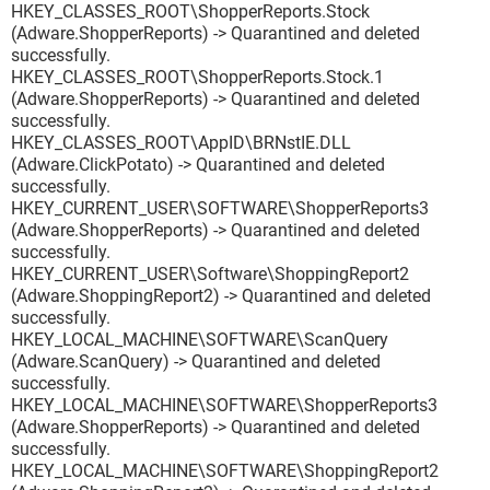
HKEY_CLASSES_ROOT\ShopperReports.Stock
(Adware.ShopperReports) -> Quarantined and deleted
successfully.
HKEY_CLASSES_ROOT\ShopperReports.Stock.1
(Adware.ShopperReports) -> Quarantined and deleted
successfully.
HKEY_CLASSES_ROOT\AppID\BRNstIE.DLL
(Adware.ClickPotato) -> Quarantined and deleted
successfully.
HKEY_CURRENT_USER\SOFTWARE\ShopperReports3
(Adware.ShopperReports) -> Quarantined and deleted
successfully.
HKEY_CURRENT_USER\Software\ShoppingReport2
(Adware.ShoppingReport2) -> Quarantined and deleted
successfully.
HKEY_LOCAL_MACHINE\SOFTWARE\ScanQuery
(Adware.ScanQuery) -> Quarantined and deleted
successfully.
HKEY_LOCAL_MACHINE\SOFTWARE\ShopperReports3
(Adware.ShopperReports) -> Quarantined and deleted
successfully.
HKEY_LOCAL_MACHINE\SOFTWARE\ShoppingReport2