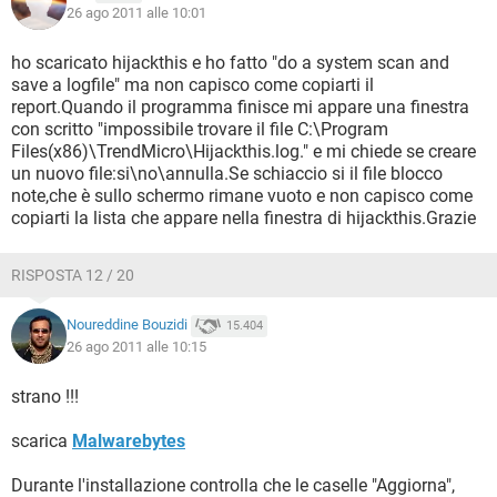
26 ago 2011 alle 10:01
ho scaricato hijackthis e ho fatto "do a system scan and
save a logfile" ma non capisco come copiarti il
report.Quando il programma finisce mi appare una finestra
con scritto "impossibile trovare il file C:\Program
Files(x86)\TrendMicro\Hijackthis.log." e mi chiede se creare
un nuovo file:si\no\annulla.Se schiaccio si il file blocco
note,che è sullo schermo rimane vuoto e non capisco come
copiarti la lista che appare nella finestra di hijackthis.Grazie
RISPOSTA 12 / 20
Noureddine Bouzidi
15.404
26 ago 2011 alle 10:15
strano !!!
scarica
Malwarebytes
Durante l'installazione controlla che le caselle "Aggiorna",