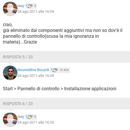
raxy
8
24 ago 2011 alle 16:04
ciao,
già eliminato dai componenti aggiuntivi ma non so dov'è il
pannello di controllo(scusa la mia ignoranza in
materia)...Grazie
RISPOSTA 5 / 20
Noureddine Bouzidi
15.404
24 ago 2011 alle 16:09
Start > Pannello di controllo > Installazione applicazioni
RISPOSTA 6 / 20
raxy
8
24 ago 2011 alle 16:33