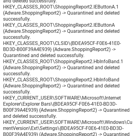
and deleted successfully.
HKEY_CLASSES_ROOT\ShoppingReport2.IEButtonA.1
(Adware.ShoppingReport2) -> Quarantined and deleted
successfully.
HKEY_CLASSES_ROOT\ShoppingReport2.IEButtonA
(Adware.ShoppingReport2) -> Quarantined and deleted
successfully.
HKEY_CLASSES_ROOT\CLSID\{BDEA95CF-F0E6-41E0-
BD3D-B00F39A4E939} (Adware.ShoppingReport2) ->
Quarantined and deleted successfully.
HKEY_CLASSES_ROOT\ShoppingReport2.HbInfoBand.1
(Adware.ShoppingReport2) -> Quarantined and deleted
successfully.
HKEY_CLASSES_ROOT\ShoppingReport2.HbInfoBand
(Adware.ShoppingReport2) -> Quarantined and deleted
successfully.
HKEY_CURRENT_USER\SOFTWARE\Microsoft\Internet
Explorer\Explorer Bars\{BDEA95CF-F0E6-41E0-BD3D-
B00F39A4E939} (Adware.ShoppingReport2) -> Quarantined
and deleted successfully.
HKEY_CURRENT_USER\SOFTWARE\Microsoft\Windows\Cu
rrentVersion\Ext\Settings\{BDEA95CF-F0E6-41E0-BD3D-
B00F39A4E939} (Adware.ShoppingReport2) -> Quarantined