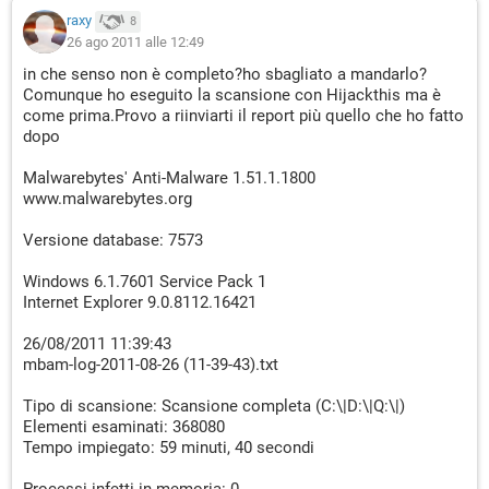
raxy
8
26 ago 2011 alle 12:49
in che senso non è completo?ho sbagliato a mandarlo?
Comunque ho eseguito la scansione con Hijackthis ma è
come prima.Provo a riinviarti il report più quello che ho fatto
dopo
Malwarebytes' Anti-Malware 1.51.1.1800
www.malwarebytes.org
Versione database: 7573
Windows 6.1.7601 Service Pack 1
Internet Explorer 9.0.8112.16421
26/08/2011 11:39:43
mbam-log-2011-08-26 (11-39-43).txt
Tipo di scansione: Scansione completa (C:\|D:\|Q:\|)
Elementi esaminati: 368080
Tempo impiegato: 59 minuti, 40 secondi