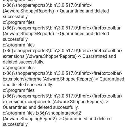
(x86)\shopperreports3\bin\3.0.517.0\firefox
(Adware.ShopperReports) -> Quarantined and deleted
successfully.
c:\program files
(x86)\shopperreports3\bin\3.0.517.0\firefox\firefoxtoolbar
(Adware.ShopperReports) -> Quarantined and deleted
successfully.
c:\program files
(x86)\shopperreports3\bin\3.0.517.0\firefox\firefoxtoolbar\
extensions (Adware.ShopperReports) -> Quarantined and
deleted successfully.
c:\program files
(x86)\shopperreports3\bin\3.0.517.0\firefox\firefoxtoolbar\
extensions\chrome (Adware.ShopperReports) -> Quarantined
and deleted successfully.
c:\program files
(x86)\shopperreports3\bin\3.0.517.0\firefox\firefoxtoolbar\
extensions\components (Adware.ShopperReports) ->
Quarantined and deleted successfully.
c:\program files (x86)\shoppingreport2
(Adware.ShoppingReport2) -> Quarantined and deleted
successfully.