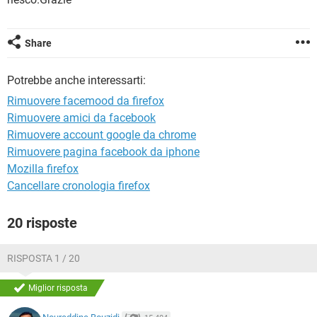
TIKTOK
FACEBOOK
HARDWARE
Share
Potrebbe anche interessarti:
Rimuovere facemood da firefox
Rimuovere amici da facebook
Rimuovere account google da chrome
Rimuovere pagina facebook da iphone
Mozilla firefox
Cancellare cronologia firefox
20 risposte
RISPOSTA 1 / 20
Miglior risposta