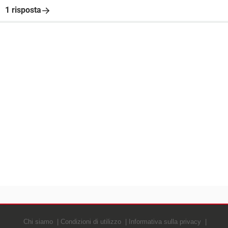
1 risposta
Chi siamo
Condizioni di utilizzo
Informativa sulla privacy