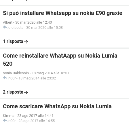
Si può installare Whatsapp su nokia E90 graxie
Albert
-
30 mar 2020 alle 12:40
e-claudia
-
30 mar 2020 alle 15:08
1 risposta
Come reinstallare WhatAapp su Nokia Lumia
520
sonia.Baldessin
-
18 mag 2014 alle 16:51
n00r
-
18 mag 2014 alle 23:02
2 risposte
Come scaricare WhatsApp su Nokia Lumia
Kimma
-
23 ago 2017 alle 14:41
n00r
-
23 ago 2017 alle 14:55