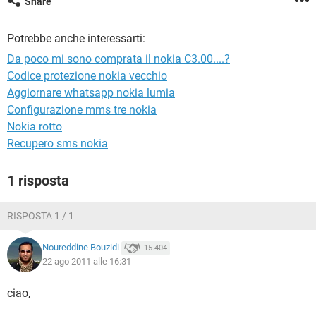
Share
TIKTOK
FACEBOOK
HARDWARE
Potrebbe anche interessarti:
Da poco mi sono comprata il nokia C3.00....?
Codice protezione nokia vecchio
Aggiornare whatsapp nokia lumia
Configurazione mms tre nokia
Nokia rotto
Recupero sms nokia
1 risposta
RISPOSTA 1 / 1
Noureddine Bouzidi
15.404
22 ago 2011 alle 16:31
ciao,