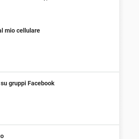
l mio cellulare
t su gruppi Facebook
to