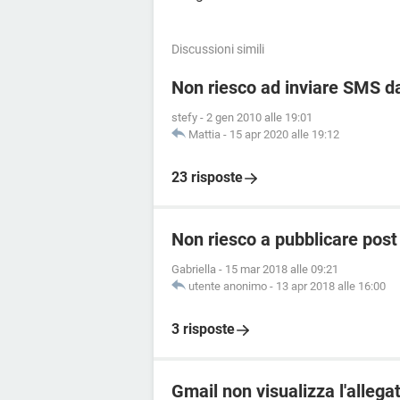
Discussioni simili
Non riesco ad inviare SMS da
stefy
-
2 gen 2010 alle 19:01
Mattia
-
15 apr 2020 alle 19:12
23 risposte
Non riesco a pubblicare pos
Gabriella
-
15 mar 2018 alle 09:21
utente anonimo
-
13 apr 2018 alle 16:00
3 risposte
Gmail non visualizza l'allega