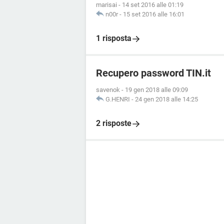
marisai
-
14 set 2016 alle 01:19
n00r
-
15 set 2016 alle 16:01
1 risposta
Recupero password TIN.it
savenok
-
19 gen 2018 alle 09:09
G.HENRI
-
24 gen 2018 alle 14:25
2 risposte