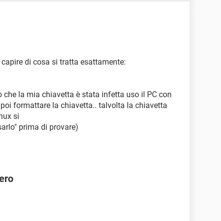
r capire di cosa si tratta esattamente:
he la mia chiavetta è stata infetta uso il PC con
e poi formattare la chiavetta.. talvolta la chiavetta
nux si
sarlo" prima di provare)
ero