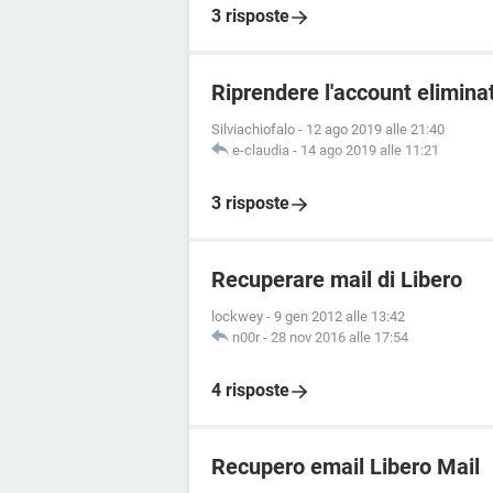
3 risposte
Riprendere l'account elimin
Silviachiofalo
-
12 ago 2019 alle 21:40
e-claudia
-
14 ago 2019 alle 11:21
3 risposte
Recuperare mail di Libero
lockwey
-
9 gen 2012 alle 13:42
n00r
-
28 nov 2016 alle 17:54
4 risposte
Recupero email Libero Mail