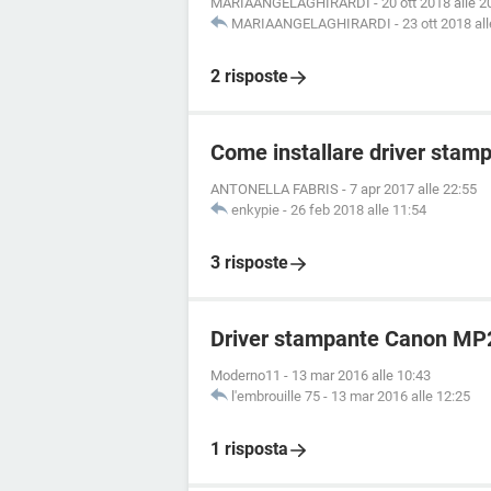
MARIAANGELAGHIRARDI
-
20 ott 2018 alle 2
MARIAANGELAGHIRARDI
-
23 ott 2018 al
2 risposte
Come installare driver sta
ANTONELLA FABRIS
-
7 apr 2017 alle 22:55
enkypie
-
26 feb 2018 alle 11:54
3 risposte
Driver stampante Canon MP
Moderno11
-
13 mar 2016 alle 10:43
l'embrouille 75
-
13 mar 2016 alle 12:25
1 risposta