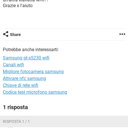
TIKTOK
FACEBOOK
Grazie x l'aiuto
HARDWARE
Share
Potrebbe anche interessarti:
Samsung gt-s5230 wifi
Canali wifi
Migliore fotocamera samsung
Attivare nfc samsung
Chiave di rete wifi
Codice test microfono samsung
1 risposta
RISPOSTA 1 / 1