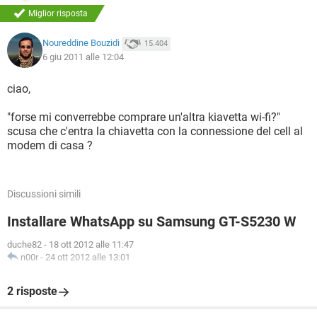
Miglior risposta
Noureddine Bouzidi
15.404
6 giu 2011 alle 12:04
ciao,
"forse mi converrebbe comprare un'altra kiavetta wi-fi?"
scusa che c'entra la chiavetta con la connessione del cell al
modem di casa ?
Discussioni simili
Installare WhatsApp su Samsung GT-S5230 W
duche82
-
18 ott 2012 alle 11:47
n00r
-
24 ott 2012 alle 13:01
2 risposte