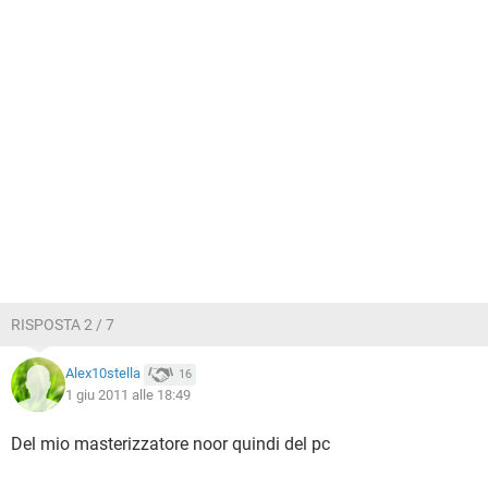
RISPOSTA 2 / 7
Alex10stella
16
1 giu 2011 alle 18:49
Del mio masterizzatore noor quindi del pc