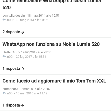
Come reinstallare WhatAapp su Nokia Lumia
520
sonia.Baldessin
-
18 mag 2014 alle 16:51
n00r
-
18 mag 2014 alle 23:02
2 risposte
WhatsApp non funziona su Nokia Lumia 520
FRANCAOR
-
19 lug 2017 alle 23:36
n00r
-
20 lug 2017 alle 15:31
1 risposta
Come faccio ad aggiornare il mio Tom Tom XXL
ermanno54
-
9 mar 2016 alle 20:07
n00r
-
10 mar 2016 alle 11:12
1 risposta