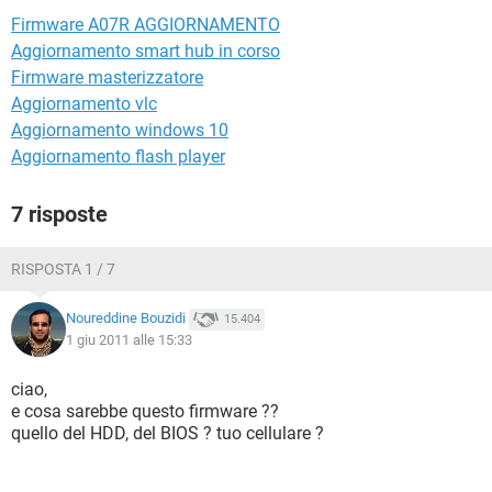
TIKTOK
FACEBOOK
Firmware A07R AGGIORNAMENTO
HARDWARE
Aggiornamento smart hub in corso
Firmware masterizzatore
Aggiornamento vlc
Aggiornamento windows 10
Aggiornamento flash player
7 risposte
RISPOSTA 1 / 7
Noureddine Bouzidi
15.404
1 giu 2011 alle 15:33
ciao,
e cosa sarebbe questo firmware ??
quello del HDD, del BIOS ? tuo cellulare ?