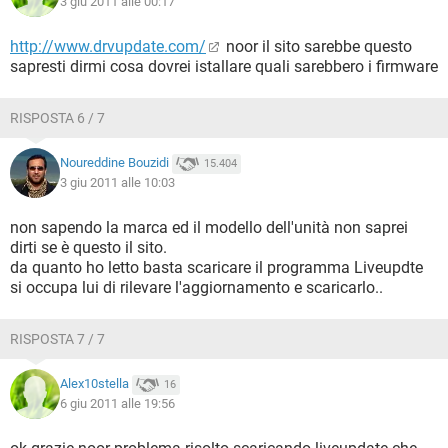
3 giu 2011 alle 00:17
http://www.drvupdate.com/
noor il sito sarebbe questo
sapresti dirmi cosa dovrei istallare quali sarebbero i firmware
RISPOSTA 6 / 7
Noureddine Bouzidi
15.404
3 giu 2011 alle 10:03
non sapendo la marca ed il modello dell'unità non saprei
dirti se è questo il sito.
da quanto ho letto basta scaricare il programma Liveupdte
si occupa lui di rilevare l'aggiornamento e scaricarlo..
RISPOSTA 7 / 7
Alex10stella
16
6 giu 2011 alle 19:56