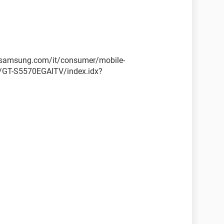
.samsung.com/it/consumer/mobile-
/GT-S5570EGAITV/index.idx?