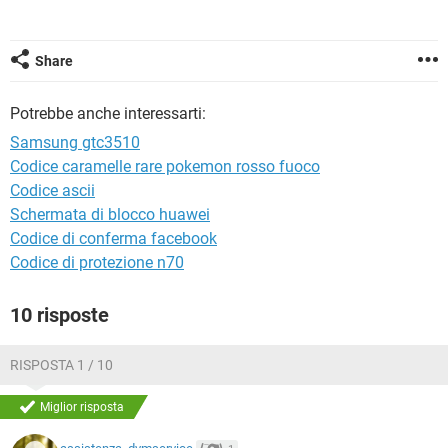
TIKTOK
FACEBOOK
HARDWARE
Share
Potrebbe anche interessarti:
Samsung gtc3510
Codice caramelle rare pokemon rosso fuoco
Codice ascii
Schermata di blocco huawei
Codice di conferma facebook
Codice di protezione n70
10 risposte
RISPOSTA 1 / 10
Miglior risposta