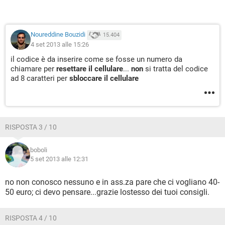
Noureddine Bouzidi
15.404
4 set 2013 alle 15:26
il codice è da inserire come se fosse un numero da
chiamare per
resettare il cellulare
...
non
si tratta del codice
ad 8 caratteri per
sbloccare il cellulare
RISPOSTA 3 / 10
boboli
5 set 2013 alle 12:31
no non conosco nessuno e in ass.za pare che ci vogliano 40-
50 euro; ci devo pensare...grazie lostesso dei tuoi consigli.
RISPOSTA 4 / 10