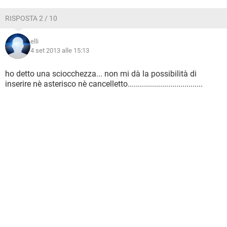
RISPOSTA 2 / 10
elli
4 set 2013 alle 15:13
ho detto una sciocchezza... non mi dà la possibilità di
inserire nè asterisco nè cancelletto.....................................