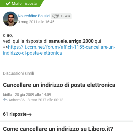
Miglior risposta
Noureddine Bouzidi
15.404
3 mag 2011 alle 16:45
ciao,
vedi qui la risposta di
samuele.arrigo.2000
qui
=>
https://it.ccm.net/forum/affich-1155-cancellare-un-
indirizzo-di-posta-elettronica
Discussioni simili
Cancellare un indirizzo di posta elettronica
birillo
-
20 giu 2009 alle 14:59
Aniram86
-
8 mar 2017 alle 00:13
61 risposte
Come cancellare un indirizzo su Libero.it?