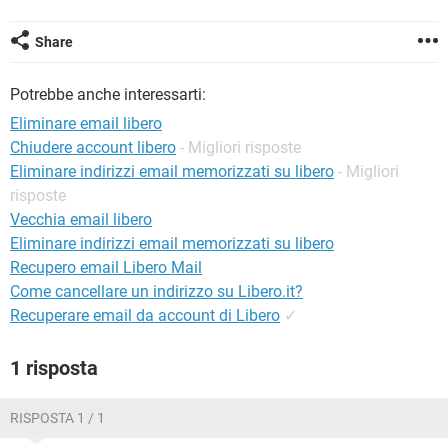
TIKTOK
FACEBOOK
HARDWARE
Share
Potrebbe anche interessarti:
Eliminare email libero
Chiudere account libero
- Migliori risposte
Eliminare indirizzi email memorizzati su libero
- Migliori
risposte
Vecchia email libero
Eliminare indirizzi email memorizzati su libero
Recupero email Libero Mail
Come cancellare un indirizzo su Libero.it?
Recuperare email da account di Libero
✓
1 risposta
RISPOSTA 1 / 1