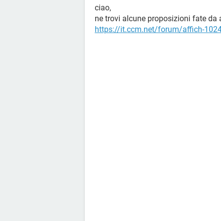
ciao,
ne trovi alcune proposizioni fate da al
https://it.ccm.net/forum/affich-102