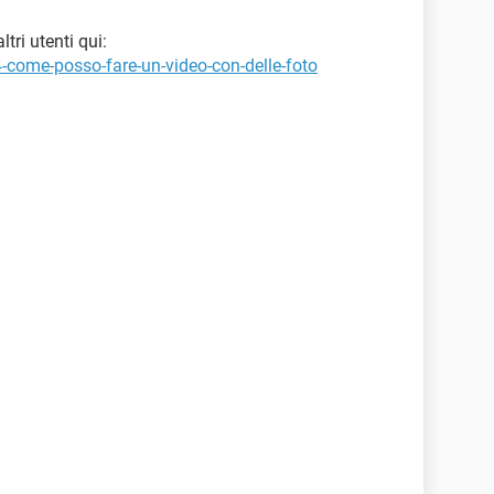
tri utenti qui:
4-come-posso-fare-un-video-con-delle-foto