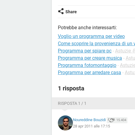
Share
Potrebbe anche interessarti:
Voglio un programma per video
Come scoprire la provenienza di un 
Programma per spiare pc
-
Astuzie -
Programma per creare musica
-
Astu
Programma fotomontaggio
-
Astuzi
Programma per arredare casa
-
Astu
1 risposta
RISPOSTA 1 / 1
Noureddine Bouzidi
15.404
28 apr 2011 alle 17:15