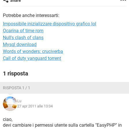
Share
TIKTOK
FACEBOOK
HARDWARE
Potrebbe anche interessarti:
Impossibile inizializzare dispositivo grafico lol
Ocarina of time rom
Null's clash of clans
Mysql download
Words of wonders: cruciverba
Call of duty vanguard torrent
1 risposta
RISPOSTA 1 / 1
Lu
27 apr 2011 alle 13:04
ciao,
devi cambiare i permessi utente sulla cartella "EasyPHP" in