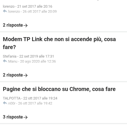
lorenzo
-
21 set 2017 alle 20:16
lorenzo
-
26 ott 2017 alle 20:09
2 risposte
Modem TP Link che non si accende più, cosa
fare?
Stefania
-
22 set 2019 alle 17:31
Manu
-
20 ago 2020 alle 12:36
2 risposte
Pagine che si bloccano su Chrome, cosa fare
TALPOTTA
-
22 ott 2017 alle 19:24
n00r
-
26 ott 2017 alle 19:42
3 risposte