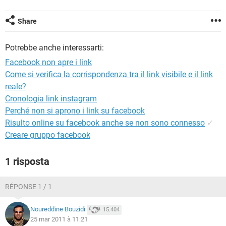
TIKTOK
FACEBOOK
HARDWARE
Share
Potrebbe anche interessarti:
Facebook non apre i link
Come si verifica la corrispondenza tra il link visibile e il link
reale?
Cronologia link instagram
Perché non si aprono i link su facebook
Risulto online su facebook anche se non sono connesso
✓
Creare gruppo facebook
1 risposta
RÉPONSE 1 / 1
Noureddine Bouzidi
15.404
25 mar 2011 à 11:21