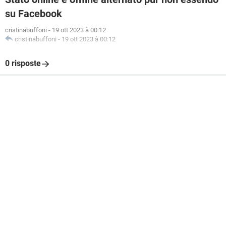
su Facebook
cristinabuffoni
-
19 ott 2023 à 00:12
cristinabuffoni
-
19 ott 2023 à 00:12
0 risposte