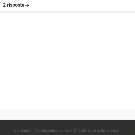
2 risposte
Chi siamo
Condizioni di utilizzo
Informativa sulla privacy