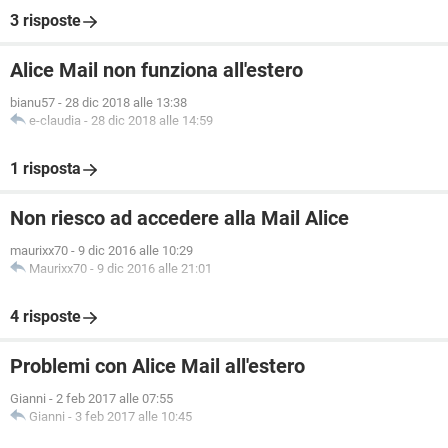
3 risposte
Alice Mail non funziona all'estero
bianu57
-
28 dic 2018 alle 13:38
e-claudia
-
28 dic 2018 alle 14:59
1 risposta
Non riesco ad accedere alla Mail Alice
maurixx70
-
9 dic 2016 alle 10:29
Maurixx70
-
9 dic 2016 alle 21:01
4 risposte
Problemi con Alice Mail all'estero
Gianni
-
2 feb 2017 alle 07:55
Gianni
-
3 feb 2017 alle 10:45