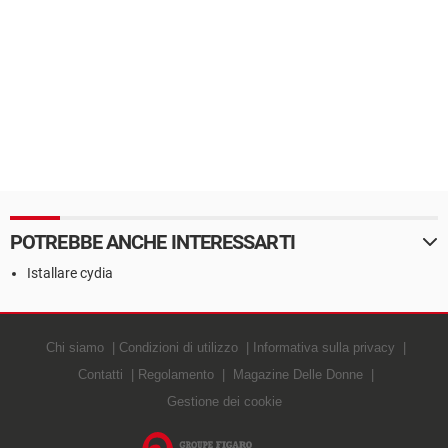
POTREBBE ANCHE INTERESSARTI
Istallare cydia
Chi siamo
Condizioni di utilizzo
Informativa sulla privacy
Contatti
Regolamento
Magazine Delle Donne
Gestione dei cookie