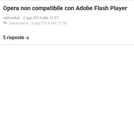
Opera non compatibile con Adobe Flash Player
rokkerduk
-
2 ago 2014 alle 12:37
Casamarce
-
5 ago 2014 alle 11:58
5 risposte