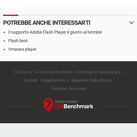
POTREBBE ANCHE INTERESSARTI
Il supporto Adobe Flash Player è giunto al termine
Flash bios
Vmware player
Chi siamo
Condizioni di utilizzo
Informativa sulla privacy
Contatti
Regolamento
Magazine Delle Donne
Gestione dei cookie