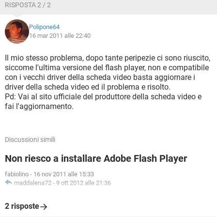
RISPOSTA 2 / 2
Polipone64
16 mar 2011 alle 22:40
Il mio stesso problema, dopo tante peripezie ci sono riuscito,
siccome l'ultima versione del flash player, non e compatibile
con i vecchi driver della scheda video basta aggiornare i
driver della scheda video ed il problema e risolto.
Pd: Vai al sito ufficiale del produttore della scheda video e
fai l'aggiornamento.
Discussioni simili
Non riesco a installare Adobe Flash Player
fabiolino
-
16 nov 2011 alle 15:33
maddalena72
-
9 ott 2012 alle 21:36
2 risposte