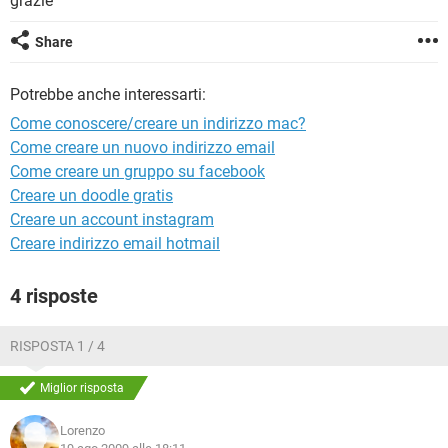
grazie
TIKTOK
FACEBOOK
HARDWARE
Share
Potrebbe anche interessarti:
Come conoscere/creare un indirizzo mac?
Come creare un nuovo indirizzo email
Come creare un gruppo su facebook
Creare un doodle gratis
Creare un account instagram
Creare indirizzo email hotmail
4 risposte
RISPOSTA 1 / 4
Miglior risposta
Lorenzo