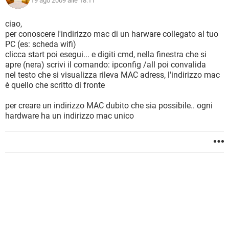
19 ago 2009 alle 18:11
ciao,
per conoscere l'indirizzo mac di un harware collegato al tuo
PC (es: scheda wifi)
clicca start poi esegui... e digiti cmd, nella finestra che si
apre (nera) scrivi il comando: ipconfig /all poi convalida
nel testo che si visualizza rileva MAC adress, l'indirizzo mac
è quello che scritto di fronte
per creare un indirizzo MAC dubito che sia possibile.. ogni
hardware ha un indirizzo mac unico