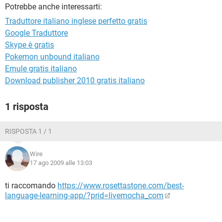
TIKTOK
FACEBOOK
Potrebbe anche interessarti:
Traduttore italiano inglese perfetto gratis
HARDWARE
Google Traduttore
Skype è gratis
Pokemon unbound italiano
Emule gratis italiano
Download publisher 2010 gratis italiano
1 risposta
RISPOSTA 1 / 1
Wire
17 ago 2009 alle 13:03
ti raccomando
https://www.rosettastone.com/best-
language-learning-app/?prid=livemocha_com