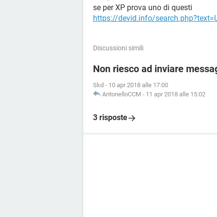
se per XP prova uno di questi
https://devid.info/search.php?text
Discussioni simili
Non riesco ad inviare messag
Skd
-
10 apr 2018 alle 17:00
AntonelloCCM
-
11 apr 2018 alle 15:02
3 risposte