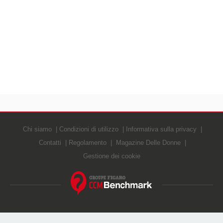
Chi siamo
Condizioni di utilizzo
Informativa sulla privacy
Contatti
Regolamento
Magazine Delle Donne
Gestione dei cookie