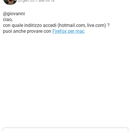
20 gen 2011 alle 09:18
@giovanni
ciao,
con quale indirizzo accedi (hotmail.com, live.com) ?
puoi anche provare con
Firefox per mac