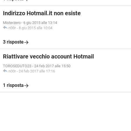
Indirizzo Hotmail.it non esiste
Misterzero
-
6 giu 2015 alle 13:14
n00r
-
8 giu 2015 alle 10:04
3 risposte
Riattivare vecchio account Hotmail
TOROSEDUTO23
-
24 feb 2017 alle 15:50
n00r
-
24 feb 2017 alle 17:16
1 risposta