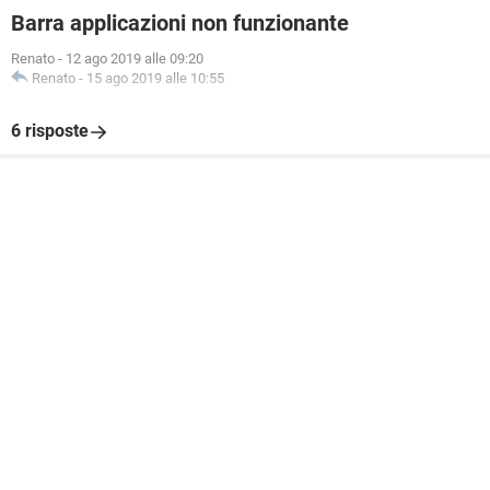
Barra applicazioni non funzionante
Renato
-
12 ago 2019 alle 09:20
Renato
-
15 ago 2019 alle 10:55
6 risposte