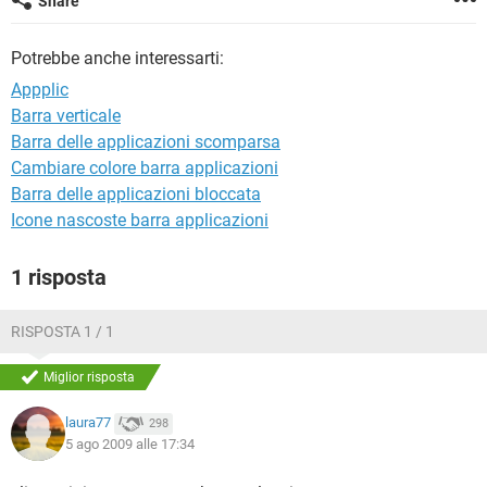
Share
TIKTOK
FACEBOOK
HARDWARE
Potrebbe anche interessarti:
Appplic
Barra verticale
Barra delle applicazioni scomparsa
Cambiare colore barra applicazioni
Barra delle applicazioni bloccata
Icone nascoste barra applicazioni
1 risposta
RISPOSTA 1 / 1
Miglior risposta
laura77
298
5 ago 2009 alle 17:34