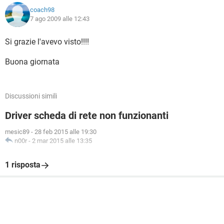
coach98
7 ago 2009 alle 12:43
Si grazie l'avevo visto!!!!
Buona giornata
Discussioni simili
Driver scheda di rete non funzionanti
mesic89
-
28 feb 2015 alle 19:30
n00r
-
2 mar 2015 alle 13:35
1 risposta