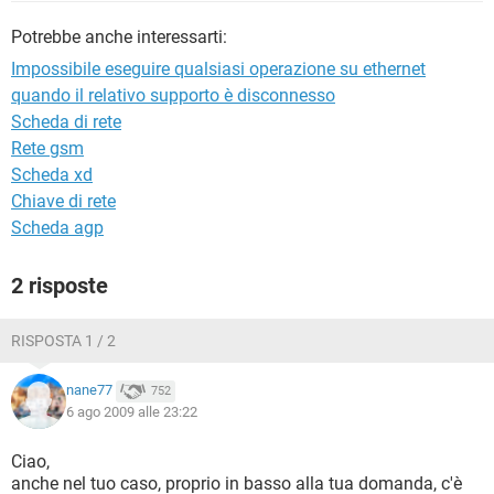
TIKTOK
FACEBOOK
Potrebbe anche interessarti:
HARDWARE
Impossibile eseguire qualsiasi operazione su ethernet
quando il relativo supporto è disconnesso
Scheda di rete
Rete gsm
Scheda xd
Chiave di rete
Scheda agp
2 risposte
RISPOSTA 1 / 2
nane77
752
6 ago 2009 alle 23:22
Ciao,
anche nel tuo caso, proprio in basso alla tua domanda, c'è