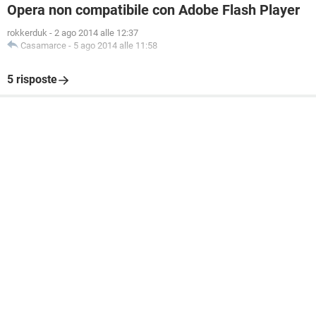
Opera non compatibile con Adobe Flash Player
rokkerduk
-
2 ago 2014 alle 12:37
Casamarce
-
5 ago 2014 alle 11:58
5 risposte