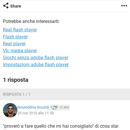
TIKTOK
FACEBOOK
Share
HARDWARE
Potrebbe anche interessarti:
Real flash player
Flash player
Real player
Vlc media player
Giochi senza adobe flash player
Impostazioni adobe flash player
1 risposta
RISPOSTA 1 / 1
Noureddine Bouzidi
15.404
25 nov 2010 alle 11:58
"proverò a fare quello che mi hai consigliato" di cosa stai