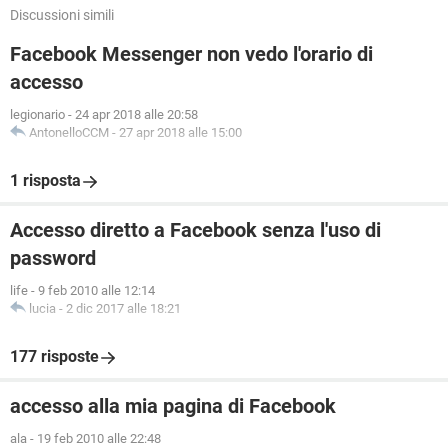
Discussioni simili
Facebook Messenger non vedo l'orario di
accesso
legionario
-
24 apr 2018 alle 20:58
AntonelloCCM
-
27 apr 2018 alle 15:00
1 risposta
Accesso diretto a Facebook senza l'uso di
password
life
-
9 feb 2010 alle 12:14
lucia
-
2 dic 2017 alle 18:21
177 risposte
accesso alla mia pagina di Facebook
ala
-
19 feb 2010 alle 22:48