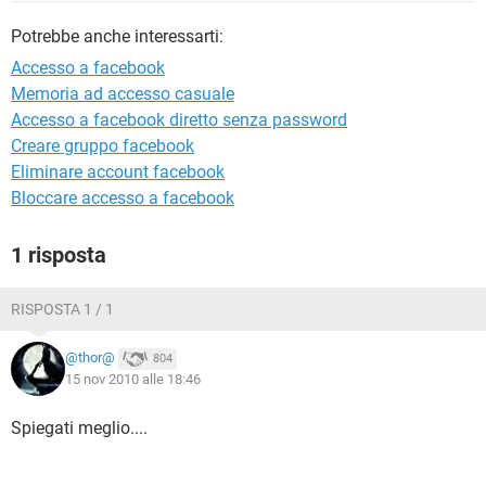
TIKTOK
FACEBOOK
Potrebbe anche interessarti:
HARDWARE
Accesso a facebook
Memoria ad accesso casuale
Accesso a facebook diretto senza password
Creare gruppo facebook
Eliminare account facebook
Bloccare accesso a facebook
1 risposta
RISPOSTA 1 / 1
@thor@
804
15 nov 2010 alle 18:46
Spiegati meglio....