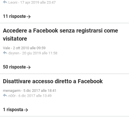
Leoni
-
17 apr 2019 alle 23:47
11 risposte
Accedere a Facebook senza registrarsi come
visitatore
Vale
-
2 ott 2010 alle 09:59
dsyren
-
20 giu 2019 alle 11:58
50 risposte
Disattivare accesso diretto a Facebook
menagarm
-
5 dic 2017 alle 18:41
n00r
-
6 dic 2017 alle 13:49
1 risposta