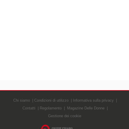
Chi siamo
Condizioni di utilizzo
Informativa sulla privacy
Contatti
Regolamento
Magazine Delle Donne
Gestione dei cookie