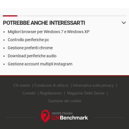
POTREBBE ANCHE INTERESSARTI
Migliori browser per Windows 7 e Windows XP
Controllo periferiche pc
Gestione preferiti chrome
Download periferiche audio
Gestione account multipli instagram
Chi siamo
Condizioni di utilizzo
Informativa sulla privacy
Contatti
Regolamento
Magazine Delle Donne
Gestione dei cookie