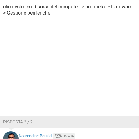
clic destro su Risorse del computer -> proprietà -> Hardware -
> Gestione periferiche
RISPOSTA 2 / 2
Noureddine Bouzidi
15.404