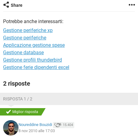
TIKTOK
FACEBOOK
Share
HARDWARE
Potrebbe anche interessarti:
Gestione periferiche xp
Gestione periferiche
Applicazione gestione spese
Gestione database
Gestione profili thunderbird
Gestione ferie dipendenti excel
2 risposte
RISPOSTA 1 / 2
Miglior risposta
Noureddine Bouzidi
15.404
8 nov 2010 alle 17:03