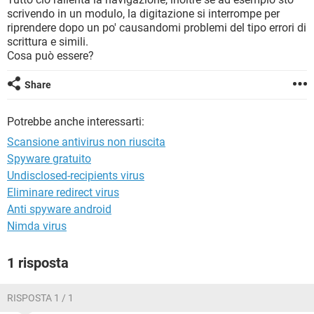
TIKTOK
FACEBOOK
scrivendo in un modulo, la digitazione si interrompe per
riprendere dopo un po' causandomi problemi del tipo errori di
HARDWARE
scrittura e simili.
Cosa può essere?
Share
Potrebbe anche interessarti:
Scansione antivirus non riuscita
Spyware gratuito
Undisclosed-recipients virus
Eliminare redirect virus
Anti spyware android
Nimda virus
1 risposta
RISPOSTA 1 / 1