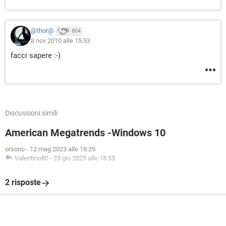
@thor@
804
8 nov 2010 alle 15:53
facci sapere :-)
Discussioni simili
American Megatrends -Windows 10
orsono
-
12 mag 2023 alle 18:29
Valentino80
-
23 giu 2023 alle 18:53
2 risposte