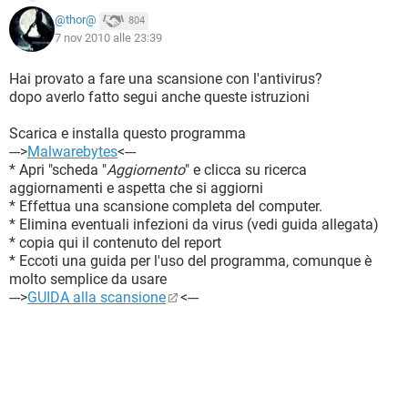
@thor@
804
7 nov 2010 alle 23:39
Hai provato a fare una scansione con l'antivirus?
dopo averlo fatto segui anche queste istruzioni
Scarica e installa questo programma
--->
Malwarebytes
<---
* Apri "scheda "
Aggiornento
" e clicca su ricerca
aggiornamenti e aspetta che si aggiorni
* Effettua una scansione completa del computer.
* Elimina eventuali infezioni da virus (vedi guida allegata)
* copia qui il contenuto del report
* Eccoti una guida per l'uso del programma, comunque è
molto semplice da usare
--->
GUIDA alla scansione
<---