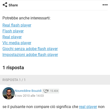
TIKTOK
FACEBOOK
Share
HARDWARE
Potrebbe anche interessarti:
Real flash player
Flash player
Real player
Vlc media player
Giochi senza adobe flash player
Impostazioni adobe flash player
1 risposta
RISPOSTA 1 / 1
Noureddine Bouzidi
15.404
8 nov 2010 alle 14:03
se il pulsante non compare ciò significa che
real player
non