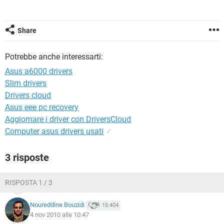
TIKTOK
FACEBOOK
HARDWARE
Share
Potrebbe anche interessarti:
Asus a6000 drivers
Slim drivers
Drivers cloud
Asus eee pc recovery
Aggiornare i driver con DriversCloud
Computer asus drivers usati
✓
3 risposte
RISPOSTA 1 / 3
Noureddine Bouzidi
15.404
4 nov 2010 alle 10:47