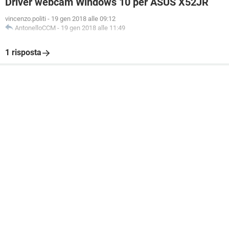
Driver webcam Windows 10 per ASUS X52JR
vincenzo.politi
-
19 gen 2018 alle 09:12
AntonelloCCM
-
19 gen 2018 alle 11:49
1 risposta