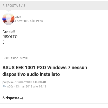
RISPOSTA 3 / 3
uauy
4 nov 2010 alle 19:55
Grazie!!
RISOLTO!!
;)
Discussioni simili
ASUS EEE 1001 PXD Windows 7 nessun
dispositivo audio installato
pollykia
-
13 mar 2013 alle 08:48
n00r
-
13 mar 2013 alle 14:43
6 risposte