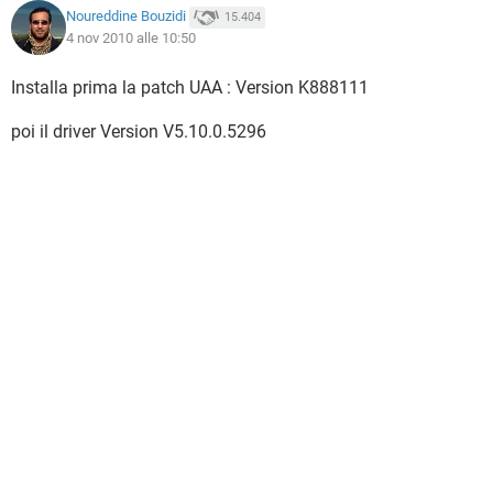
Noureddine Bouzidi
15.404
4 nov 2010 alle 10:50
Installa prima la patch UAA : Version K888111
poi il driver Version V5.10.0.5296