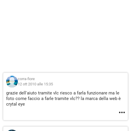
corra-fiore
12 ott 2010 alle 15:35
grazie dell'aiuto tramite vlc riesco a farla funzionare ma le
foto come faccio a farle tramite vlc?? la marca della web è
crytal eye