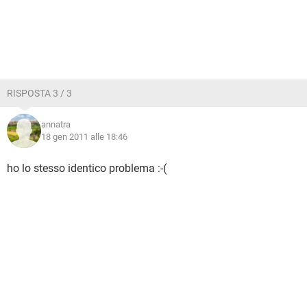
RISPOSTA 3 / 3
annatra
18 gen 2011 alle 18:46
ho lo stesso identico problema :-(