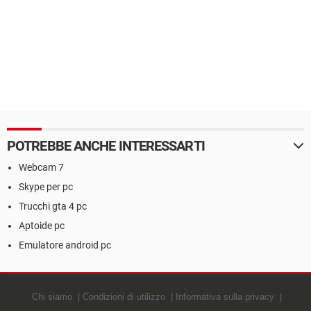
POTREBBE ANCHE INTERESSARTI
Webcam 7
Skype per pc
Trucchi gta 4 pc
Aptoide pc
Emulatore android pc
Chi siamo
Condizioni di utilizzo
Informativa sulla privacy