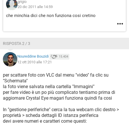
grigio
20 dic 2011 alle 14:59
che minchia dici che non funziona cosi cretino
RISPOSTA 2 / 3
Noureddine Bouzidi
15.404
12 ott 2010 alle 17:21
per scattare foto con VLC dal menu "video" fa clic su
"Schermata"
la foto viene salvata nella cartella "Immagini"
per fare video è un po più complicato tentiamo prima di
aggiornare Crystal Eye magari funziona quindi fa cosi
In "gestione periferiche" cerca la tua webcam clic destro >
proprietà > scheda dettagli ID istanza periferica
devi avere numeri e caratteri come questi: