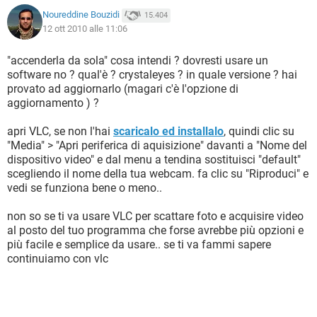
Noureddine Bouzidi
15.404
12 ott 2010 alle 11:06
"accenderla da sola" cosa intendi ? dovresti usare un
software no ? qual'è ? crystaleyes ? in quale versione ? hai
provato ad aggiornarlo (magari c'è l'opzione di
aggiornamento ) ?
apri VLC, se non l'hai
scaricalo ed installalo
, quindi clic su
"Media" > "Apri periferica di aquisizione" davanti a "Nome del
dispositivo video" e dal menu a tendina sostituisci "default"
scegliendo il nome della tua webcam. fa clic su "Riproduci" e
vedi se funziona bene o meno..
non so se ti va usare VLC per scattare foto e acquisire video
al posto del tuo programma che forse avrebbe più opzioni e
più facile e semplice da usare.. se ti va fammi sapere
continuiamo con vlc