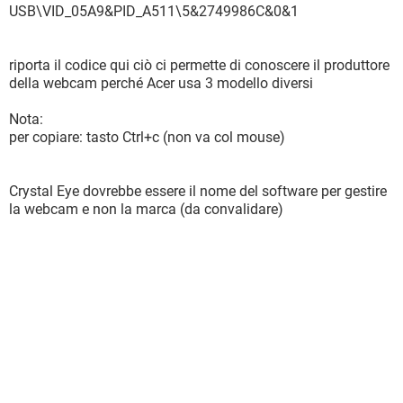
USB\VID_05A9&PID_A511\5&2749986C&0&1
riporta il codice qui ciò ci permette di conoscere il produttore
della webcam perché Acer usa 3 modello diversi
Nota:
per copiare: tasto Ctrl+c (non va col mouse)
Crystal Eye dovrebbe essere il nome del software per gestire
la webcam e non la marca (da convalidare)