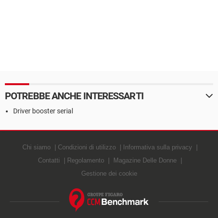
POTREBBE ANCHE INTERESSARTI
Driver booster serial
Chi siamo
Condizioni di utilizzo
Informativa sulla privacy
Contatti
Regolamento
Magazine Delle Donne
Gestione dei cookie