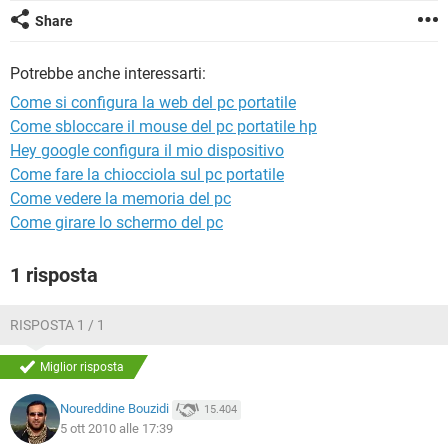
TIKTOK
FACEBOOK
Share
HARDWARE
Potrebbe anche interessarti:
Come si configura la web del pc portatile
Come sbloccare il mouse del pc portatile hp
Hey google configura il mio dispositivo
Come fare la chiocciola sul pc portatile
Come vedere la memoria del pc
Come girare lo schermo del pc
1 risposta
RISPOSTA 1 / 1
Miglior risposta
Noureddine Bouzidi
15.404
5 ott 2010 alle 17:39