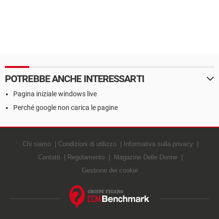
POTREBBE ANCHE INTERESSARTI
Pagina iniziale windows live
Perché google non carica le pagine
Chi siamo
Condizioni di utilizzo
Informativa sulla privacy
Contatti
Regolamento
Magazine Delle Donne
Gestione dei cookie