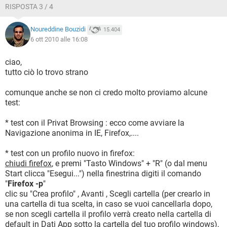
RISPOSTA 3 / 4
Noureddine Bouzidi
15.404
6 ott 2010 alle 16:08
ciao,
tutto ciò lo trovo strano
comunque anche se non ci credo molto proviamo alcune
test:
* test con il Privat Browsing : ecco come avviare la
Navigazione anonima in IE, Firefox,....
* test con un profilo nuovo in firefox:
chiudi firefox
, e premi "Tasto Windows" + "R" (o dal menu
Start clicca "Esegui...") nella finestrina digiti il comando
"
Firefox -p
"
clic su "Crea profilo" , Avanti , Scegli cartella (per crearlo in
una cartella di tua scelta, in caso se vuoi cancellarla dopo,
se non scegli cartella il profilo verrà creato nella cartella di
default in Dati App sotto la cartella del tuo profilo windows),