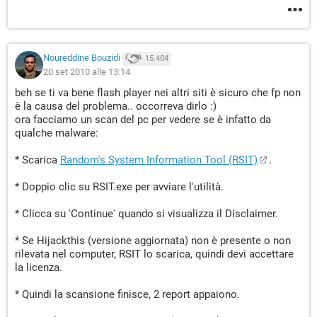
Noureddine Bouzidi
15.404
20 set 2010 alle 13:14
beh se ti va bene flash player nei altri siti è sicuro che fp non
è la causa del problema.. occorreva dirlo :)
ora facciamo un scan del pc per vedere se è infatto da
qualche malware:
* Scarica
Random's System Information Tool (RSIT)
.
* Doppio clic su RSIT.exe per avviare l'utilità.
* Clicca su 'Continue' quando si visualizza il Disclaimer.
* Se Hijackthis (versione aggiornata) non è presente o non
rilevata nel computer, RSIT lo scarica, quindi devi accettare
la licenza.
* Quindi la scansione finisce, 2 report appaiono.