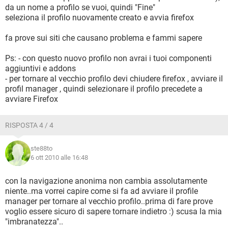
da un nome a profilo se vuoi, quindi "Fine"
seleziona il profilo nuovamente creato e avvia firefox
fa prove sui siti che causano problema e fammi sapere
Ps: - con questo nuovo profilo non avrai i tuoi componenti
aggiuntivi e addons
- per tornare al vecchio profilo devi chiudere firefox , avviare il
profil manager , quindi selezionare il profilo precedete a
avviare Firefox
RISPOSTA 4 / 4
ste88to
6 ott 2010 alle 16:48
con la navigazione anonima non cambia assolutamente
niente..ma vorrei capire come si fa ad avviare il profile
manager per tornare al vecchio profilo..prima di fare prove
voglio essere sicuro di sapere tornare indietro :) scusa la mia
"imbranatezza"..