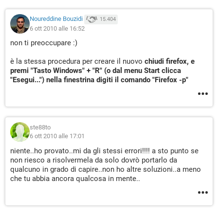
Noureddine Bouzidi
15.404
6 ott 2010 alle 16:52
non ti preoccupare :)
è la stessa procedura per creare il nuovo
chiudi firefox, e
premi "Tasto Windows" + "R" (o dal menu Start clicca
"Esegui...") nella finestrina digiti il comando "Firefox -p"
ste88to
6 ott 2010 alle 17:01
niente..ho provato..mi da gli stessi errori!!!! a sto punto se
non riesco a risolvermela da solo dovrò portarlo da
qualcuno in grado di capire..non ho altre soluzioni..a meno
che tu abbia ancora qualcosa in mente..