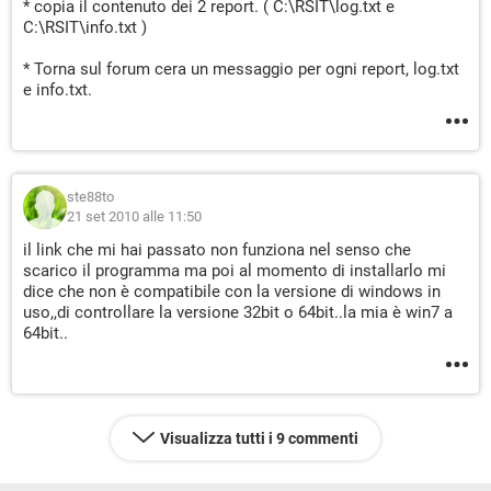
* copia il contenuto dei 2 report. ( C:\RSIT\log.txt e
C:\RSIT\info.txt )
* Torna sul forum cera un messaggio per ogni report, log.txt
e info.txt.
ste88to
21 set 2010 alle 11:50
il link che mi hai passato non funziona nel senso che
scarico il programma ma poi al momento di installarlo mi
dice che non è compatibile con la versione di windows in
uso,,di controllare la versione 32bit o 64bit..la mia è win7 a
64bit..
Visualizza tutti i 9 commenti