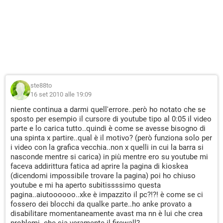
ste88to
16 set 2010 alle 19:09
niente continua a darmi quell'errore..però ho notato che se
sposto per esempio il cursore di youtube tipo al 0:05 il video
parte e lo carica tutto..quindi è come se avesse bisogno di
una spinta x partire..qual è il motivo? (però funziona solo per
i video con la grafica vecchia..non x quelli in cui la barra si
nasconde mentre si carica) in più mentre ero su youtube mi
faceva addirittura fatica ad aprire la pagina di kioskea
(dicendomi impossibile trovare la pagina) poi ho chiuso
youtube e mi ha aperto subitissssimo questa
pagina..aiutoooooo..xke è impazzito il pc?!?! è come se ci
fossero dei blocchi da qualke parte..ho anke provato a
disabilitare momentaneamente avast ma nn è lui che crea