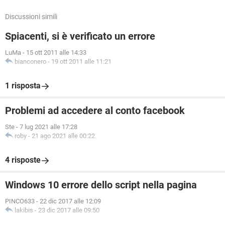
Discussioni simili
Spiacenti, si è verificato un errore
LuMa
-
15 ott 2011 alle 14:33
bianconero
-
19 ott 2011 alle 11:21
1 risposta
Problemi ad accedere al conto facebook
Ste
-
7 lug 2021 alle 17:28
roby
-
21 ago 2021 alle 00:22
4 risposte
Windows 10 errore dello script nella pagina
PINCO633
-
22 dic 2017 alle 12:09
lakibis
-
23 dic 2017 alle 09:50