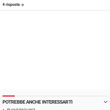
4 risposte
POTREBBE ANCHE INTERESSARTI
4k youtube to mp3