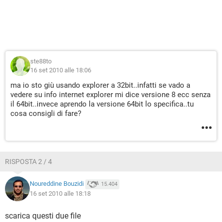
ste88to
16 set 2010 alle 18:06
ma io sto giù usando explorer a 32bit..infatti se vado a
vedere su info internet explorer mi dice versione 8 ecc senza
il 64bit..invece aprendo la versione 64bit lo specifica..tu
cosa consigli di fare?
RISPOSTA 2 / 4
Noureddine Bouzidi
15.404
16 set 2010 alle 18:18
scarica questi due file