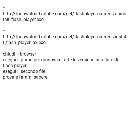
*
http://fpdownload.adobe.com/get/flashplayer/current/unins
tall_flash_player.exe
*
http://fpdownload.adobe.com/get/flashplayer/current/instal
l_flash_player_ax.exe
chiudi il browser
esegui il primo per rimuovere tutte le versioni installate di
flash player
esegui il secondo file
prova e fammi sapere