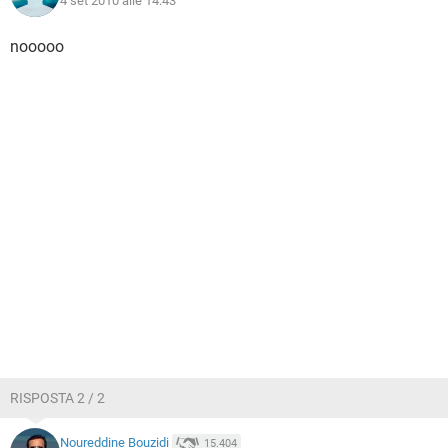
4 set 2010 alle 14:43
nooooo
RISPOSTA 2 / 2
Noureddine Bouzidi
15.404