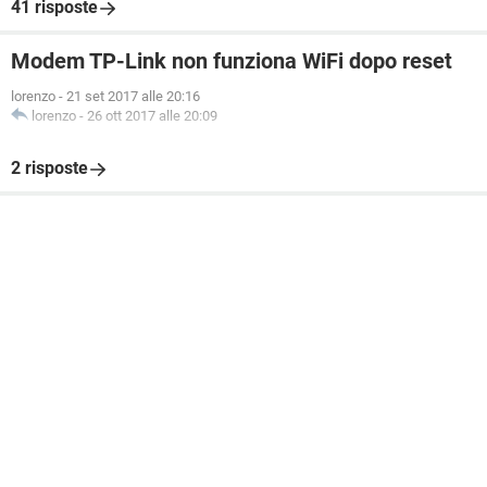
41 risposte
Modem TP-Link non funziona WiFi dopo reset
lorenzo
-
21 set 2017 alle 20:16
lorenzo
-
26 ott 2017 alle 20:09
2 risposte