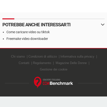
POTREBBE ANCHE INTERESSARTI
Come caricare video su tiktok
Freemake video downloader
Chi siamo
Condizioni di utilizzo
Informativa sulla privacy
Contatti
Regolamento
Magazine Delle Donne
Gestione dei cookie