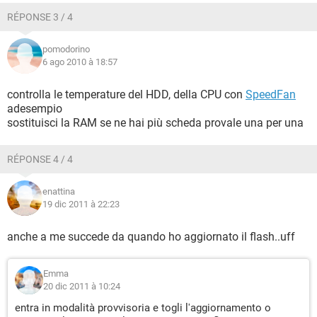
RÉPONSE 3 / 4
pomodorino
6 ago 2010 à 18:57
controlla le temperature del HDD, della CPU con
SpeedFan
adesempio
sostituisci la RAM se ne hai più scheda provale una per una
RÉPONSE 4 / 4
enattina
19 dic 2011 à 22:23
anche a me succede da quando ho aggiornato il flash..uff
Emma
20 dic 2011 à 10:24
entra in modalità provvisoria e togli l'aggiornamento o