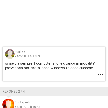
mark65
7 feb 2011 à 19:39
si riavvia sempre il computer anche quando in modalita'
provvisoria sto' rinstallando windows xp cosa succede
RÉPONSE 2 / 4
Dont speak
6 ago 2010 à 16:48