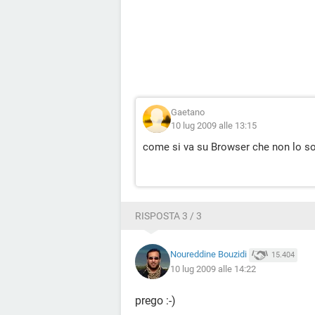
Gaetano
10 lug 2009 alle 13:15
come si va su Browser che non lo s
RISPOSTA 3 / 3
Noureddine Bouzidi
15.404
10 lug 2009 alle 14:22
prego :-)