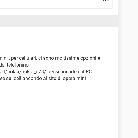
ini , per cellulari, ci sono moltissime opzioni e
del telefonino
d/nokia/nokia_n73/ per scaricarlo sul PC
te sul cell andando al sito di opera mini