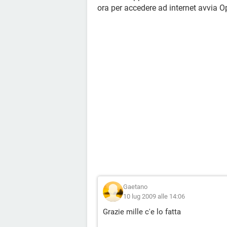
ora per accedere ad internet avvia Op
Gaetano
10 lug 2009 alle 14:06
Grazie mille c'e lo fatta