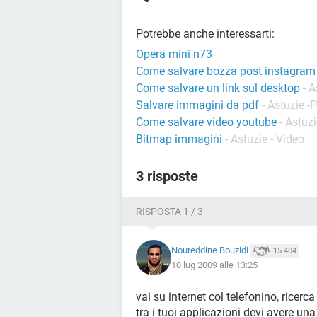
Potrebbe anche interessarti:
Opera mini n73
Come salvare bozza post instagram
Come salvare un link sul desktop
-
A
Salvare immagini da pdf
-
Astuzie -
Come salvare video youtube
-
Astuz
Bitmap immagini
-
Astuzie - Video
3 risposte
RISPOSTA 1 / 3
Noureddine Bouzidi
15.404
10 lug 2009 alle 13:25
vai su internet col telefonino, ricerc
tra i tuoi applicazioni devi avere una