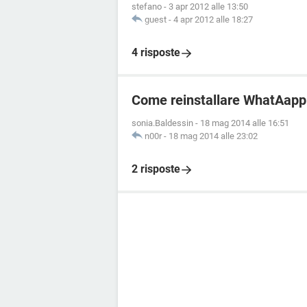
stefano
-
3 apr 2012 alle 13:50
guest
-
4 apr 2012 alle 18:27
4 risposte
Come reinstallare WhatAapp
sonia.Baldessin
-
18 mag 2014 alle 16:51
n00r
-
18 mag 2014 alle 23:02
2 risposte