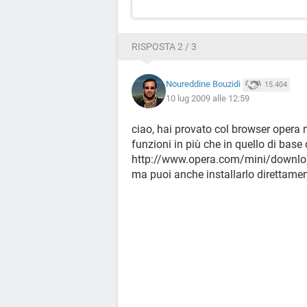
RISPOSTA 2 / 3
Noureddine Bouzidi
15.404
10 lug 2009 alle 12:59
ciao, hai provato col browser opera m
funzioni in più che in quello di base 
http://www.opera.com/mini/downloa
ma puoi anche installarlo direttamen