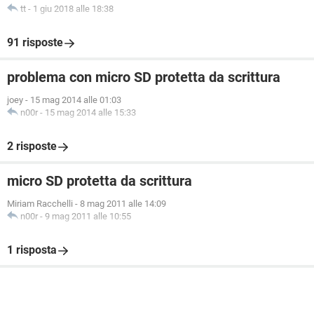
tt
-
1 giu 2018 alle 18:38
91 risposte
problema con micro SD protetta da scrittura
joey
-
15 mag 2014 alle 01:03
n00r
-
15 mag 2014 alle 15:33
2 risposte
micro SD protetta da scrittura
Miriam Racchelli
-
8 mag 2011 alle 14:09
n00r
-
9 mag 2011 alle 10:55
1 risposta