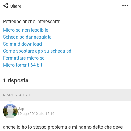
TIKTOK
FACEBOOK
Share
HARDWARE
Potrebbe anche interessarti:
Micro sd non leggibile
Scheda sd danneggiata
Sd maid download
Come spostare app su scheda sd
Formattare micro sd
Micro torrent 64 bit
1 risposta
RISPOSTA 1 / 1
Uop
19 ago 2010 alle 15:16
anche io ho lo stesso problema e mi hanno detto che deve