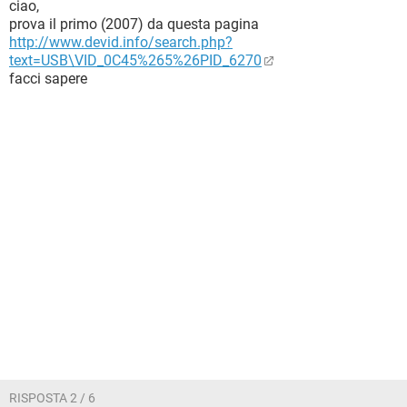
ciao,
prova il primo (2007) da questa pagina
http://www.devid.info/search.php?
text=USB\VID_0C45%265%26PID_6270
facci sapere
RISPOSTA 2 / 6