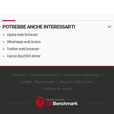
POTREBBE ANCHE INTERESSARTI
Opera web browser
Whatsapp web brano
Twitter web browser
Canon lbp2900 driver
Chi siamo
Condizioni di utilizzo
Informativa sulla privacy
Contatti
Regolamento
Magazine Delle Donne
Gestione dei cookie