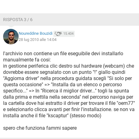
RISPOSTA 3 / 6
Noureddine Bouzidi
15.404
28 lug 2010 alle 14:04
l'archivio non contiene un file eseguibile devi installarlo
manualmente fa cosi:
in gestione periferica clic destro sul hardware (webcam) che
dovrebbe essere segnalato con un punto "!" giallo quindi
"Aggiorna driver" nella procedura guidata scegli "Si solo per
questa occasione" => "Installa da un elenco o percorso
specifico..." => In "Ricerca il miglior driver..." togli la spunta
dalla prima e mettila nella seconda" nel percorso naviga per
la cartella dove hai estratto il driver per trovare il file "oem77"
e selezionarlo clicca avanti per finir l'installazione. se non va
installa anche il file "kscaptur" (stesso modo)
spero che funziona fammi sapere