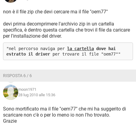
non è il file zip che devi cercare ma il file "oem77"
devi prima decomprimere l'archivio zip in un cartella
specifica, è dentro questa cartella che trovi il file da caricare
per l'installazione del driver.
"nel percorso naviga per
la cartella
dove hai
estratto il driver
per trovare il file "oem77""
RISPOSTA 6 / 6
moon1971
28 lug 2010 alle 15:36
Sono mortificato ma il file "oem77" che mi ha suggerito di
scaricare non c'è o per lo meno io non l'ho trovato.
Grazie