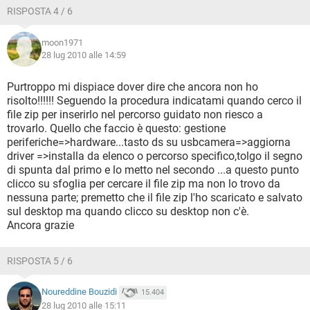
RISPOSTA 4 / 6
moon1971
28 lug 2010 alle 14:59
Purtroppo mi dispiace dover dire che ancora non ho
risolto!!!!!! Seguendo la procedura indicatami quando cerco il
file zip per inserirlo nel percorso guidato non riesco a
trovarlo. Quello che faccio è questo: gestione
periferiche=>hardware...tasto ds su usbcamera=>aggiorna
driver =>installa da elenco o percorso specifico,tolgo il segno
di spunta dal primo e lo metto nel secondo ...a questo punto
clicco su sfoglia per cercare il file zip ma non lo trovo da
nessuna parte; premetto che il file zip l'ho scaricato e salvato
sul desktop ma quando clicco su desktop non c'è.
Ancora grazie
RISPOSTA 5 / 6
Noureddine Bouzidi
15.404
28 lug 2010 alle 15:11