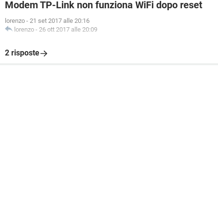
Modem TP-Link non funziona WiFi dopo reset
lorenzo
-
21 set 2017 alle 20:16
lorenzo
-
26 ott 2017 alle 20:09
2 risposte