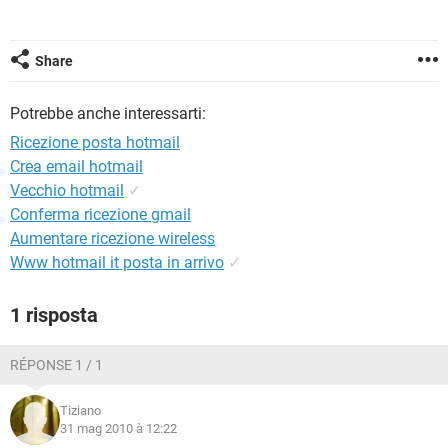
TIKTOK
FACEBOOK
HARDWARE
Share
Potrebbe anche interessarti:
Ricezione posta hotmail
Crea email hotmail
Vecchio hotmail
✓
Conferma ricezione gmail
Aumentare ricezione wireless
Www hotmail it posta in arrivo
✓
1 risposta
RÉPONSE 1 / 1
Tiziano
31 mag 2010 à 12:22