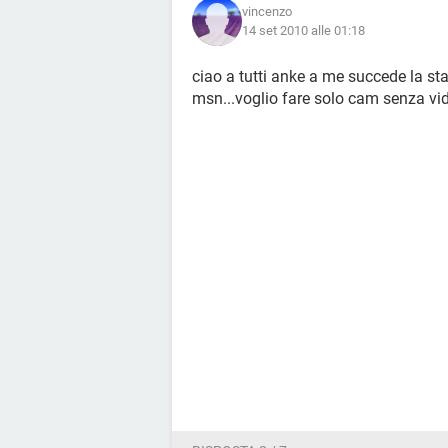
vincenzo
14 set 2010 alle 01:18
ciao a tutti anke a me succede la s
msn...voglio fare solo cam senza vide