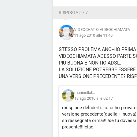
RISPOSTA 5 / 7
VIDEOCHAT O VIDEOCHIAMATA
11 ago 2010 alle 11:40
STESSO PROLEMA ANCH'IO PRIMA 
VIDEOCHIAMATA ADESSO PARTE SO
PIU BUONA E NON HO ADSL.
LA SOLUZIONE POTREBBE ESSERE 
UNA VERSIONE PRECEDENTE? RIS
mariinellaba
13 ago 2010 alle 02:17
mi spiace deluderti...io ci ho provato
versione precedente(quella + nuova),le
sn rassegnata ormai!!!!se tu dovessi
presente!!!!ciao