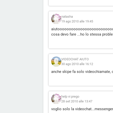
natasha
19 ago 2010 alle 19:45
aiutoooooooooooooooooooooooo
cosa devo fare ...ho lo stessa probl
VIDEOCHAT AIUTO
30 ago 2010 alle 16:12
anche skipe fa solo videochiamate, 
help vi prego
28 set 2010 alle 13:47
voglio solo la videochat...messenger