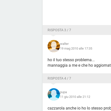
RISPOSTA 3 / 7
walter
19 mag 2010 alle 17:35
ho il tuo stesso problema...
mannaggia a me e che ho aggiornato
RISPOSTA 4 / 7
pupa
11 giu 2010 alle 21:12
cazzarola anche io ho lo stesso pro