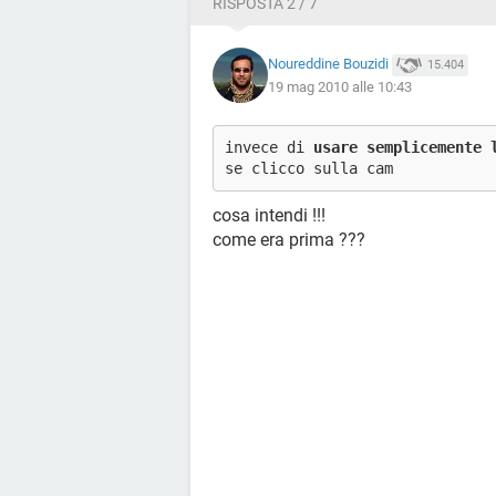
RISPOSTA 2 / 7
Noureddine Bouzidi
15.404
19 mag 2010 alle 10:43
invece di
usare semplicemente 
se clicco sulla cam
cosa intendi !!!
come era prima ???