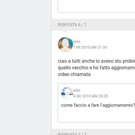
RISPOSTA 6 / 7
pino
1 ott 2010 alle 21:33
ciao a tutti anche io avevo stu probl
quello vecchio e ho fatto aggiornam
video chiamata
alex
4 dic 2010 alle 20:33
come faccio a fare l'aggiornamento?
RISPOSTA 7 / 7