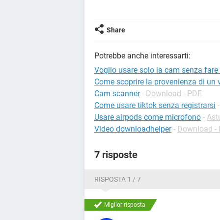
Share
Potrebbe anche interessarti:
Voglio usare solo la cam senza fare 
Come scoprire la provenienza di un 
Cam scanner
-
Download - PDF
Come usare tiktok senza registrarsi
Usare airpods come microfono
-
Ast
Video downloadhelper
-
Download - E
7 risposte
RISPOSTA 1 / 7
Miglior risposta