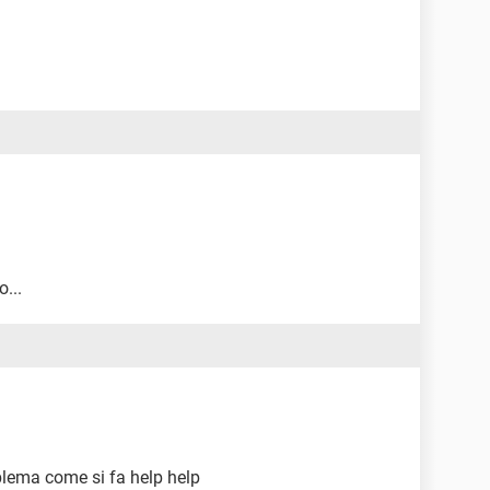
...
blema come si fa help help