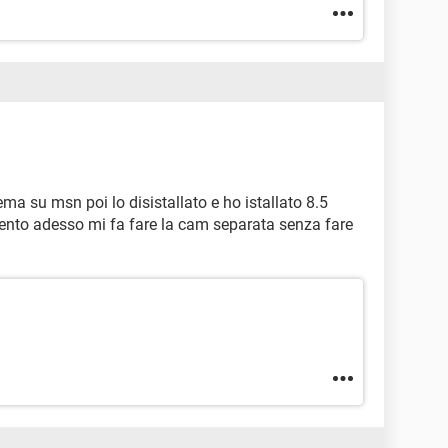
ema su msn poi lo disistallato e ho istallato 8.5
ento adesso mi fa fare la cam separata senza fare