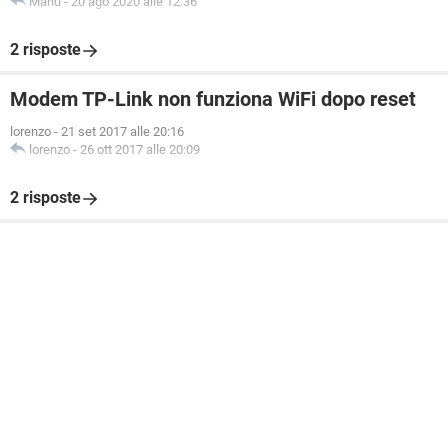
Manu
-
20 ago 2020 alle 12:36
2 risposte
Modem TP-Link non funziona WiFi dopo reset
lorenzo
-
21 set 2017 alle 20:16
lorenzo
-
26 ott 2017 alle 20:09
2 risposte