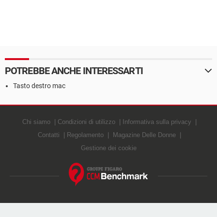
POTREBBE ANCHE INTERESSARTI
Tasto destro mac
Chi siamo
Condizioni di utilizzo
Informativa sulla privacy
Contatti
Regolamento
Magazine Delle Donne
Gestione dei cookie