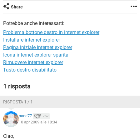
TIKTOK
FACEBOOK
Share
HARDWARE
Potrebbe anche interessarti:
Problema bottone destro in internet explorer
Installare internet explorer
Pagina iniziale internet explorer
Icona internet explorer sparita
Rimuovere internet explorer
Tasto destro disabilitato
1 risposta
RISPOSTA 1 / 1
nane77
752
10 apr 2009 alle 18:34
Ciao,