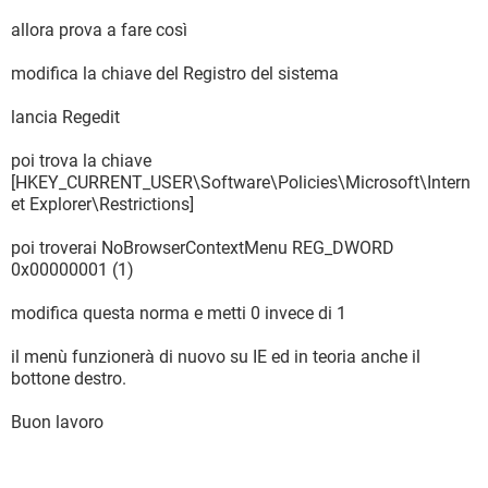
allora prova a fare così
modifica la chiave del Registro del sistema
lancia Regedit
poi trova la chiave
[HKEY_CURRENT_USER\Software\Policies\Microsoft\Intern
et Explorer\Restrictions]
poi troverai NoBrowserContextMenu REG_DWORD
0x00000001 (1)
modifica questa norma e metti 0 invece di 1
il menù funzionerà di nuovo su IE ed in teoria anche il
bottone destro.
Buon lavoro